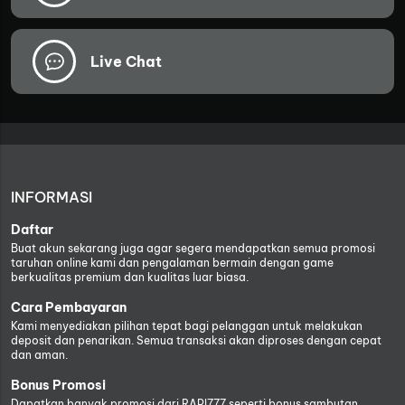
Live Chat
INFORMASI
Daftar
Buat akun sekarang juga agar segera mendapatkan semua promosi
taruhan online kami dan pengalaman bermain dengan game
berkualitas premium dan kualitas luar biasa.
Cara Pembayaran
Kami menyediakan pilihan tepat bagi pelanggan untuk melakukan
deposit dan penarikan. Semua transaksi akan diproses dengan cepat
dan aman.
Bonus Promosi
Dapatkan banyak promosi dari RAPI777 seperti bonus sambutan,