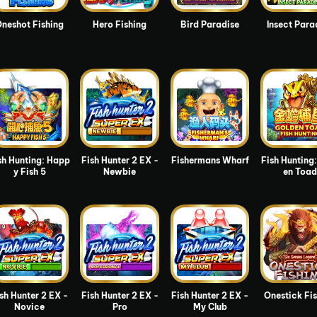
neshot Fishing
Hero Fishing
Bird Paradise
Insect Para
sh Hunting: Happ
Fish Hunter 2 EX -
Fishermans Wharf
Fish Hunting
y Fish 5
Newbie
en Toad
sh Hunter 2 EX -
Fish Hunter 2 EX -
Fish Hunter 2 EX -
Onestick Fi
Novice
Pro
My Club