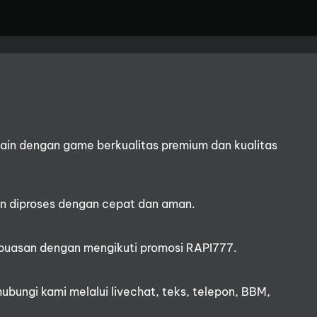
ain dengan game berkualitas premium dan kualitas
an diproses dengan cepat dan aman.
epuasan dengan mengikuti promosi RAPI777.
ungi kami melalui livechat, teks, telepon, BBM,