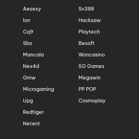
Aesexy
Sv388
Ion
Hacksaw
Cq9
Playtech
Sbo
Besoft
Mancala
Woncasino
Nex4d
5G Games
Gmw
Megawin
Microgaming
PP POP
Upg
Cosmoplay
Redtiger
Netent