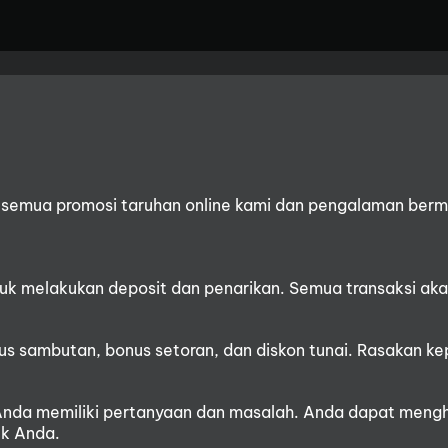
semua promosi taruhan online kami dan pengalaman berm
tuk melakukan deposit dan penarikan. Semua transaksi ak
us sambutan, bonus setoran, dan diskon tunai. Rasakan k
nda memiliki pertanyaan dan masalah. Anda dapat menghub
uk Anda.