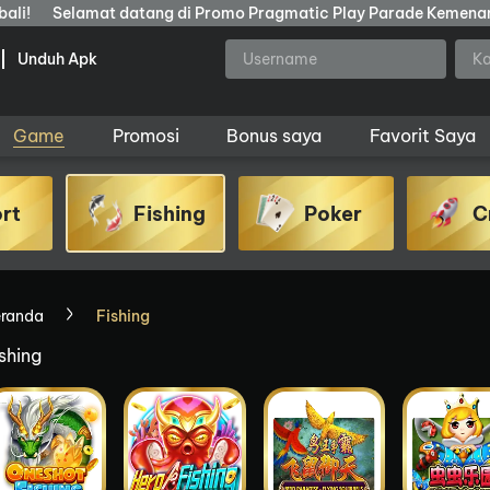
Selamat datang di Promo Pragmatic Play Parade Kemenangan! Ber
Unduh Apk
Username
Ka
Game
Promosi
Bonus saya
Favorit Saya
rt
Fishing
Poker
C
randa
Fishing
shing