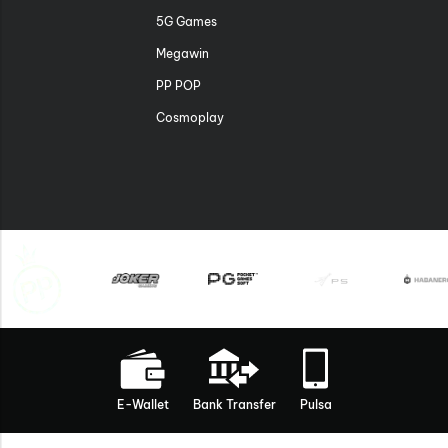
5G Games
Megawin
PP POP
Cosmoplay
E-Wallet
Bank Transfer
Pulsa