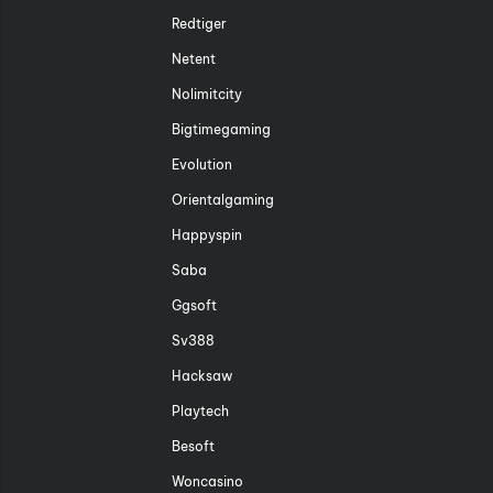
Redtiger
Netent
Nolimitcity
Bigtimegaming
Evolution
Orientalgaming
Happyspin
Saba
Ggsoft
Sv388
Hacksaw
Playtech
Besoft
Woncasino