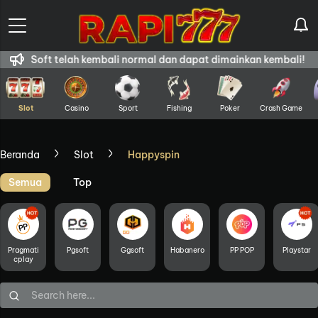
PG-Soft telah kembali normal dan dapat dimainkan kembali!
Se
Slot
Casino
Sport
Fishing
Poker
Crash Game
Beranda
Slot
Happyspin
Semua
Top
Pragmati
Pgsoft
Ggsoft
Habanero
PP POP
Playstar
Cplay
Search here...